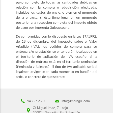
pago completo de todas las cantidades debidas en
relación con la compra o adquisición efectuada,
incluidos los gastos de envío, o bien en el momento
de la entrega, si ésta tiene lugar en un momento
posterior a la recepción completa del importe objeto
de pago por Imprenta Guipuzcoana.
De conformidad con lo dispuesto en la Ley 37/1992,
de 28 de diciembre, del Impuesto sobre el Valor
Añadido (IVA), los pedidos de compra para su
entrega y/o prestación se entenderán localizados en
el territorio de aplicación del IVA español si la
dirección de entrega está en el territorio peninsular
(Península y Baleares). El tipo de IVA aplicable será el
legalmente vigente en cada momento en función del
artículo concreto de que se trate.
943 27 25 66
info@impregui.com
C/ Miguel Imaz, 7 - bajo
20002 - Donostia -SanSebastián